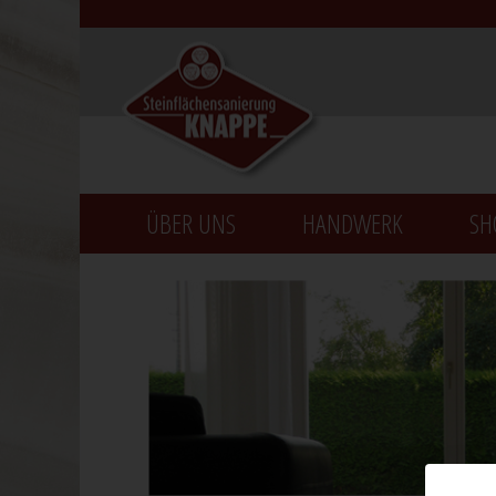
ÜBER UNS
HANDWERK
SH