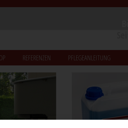
B
Se
OP
REFERENZEN
PFLEGEANLEITUNG