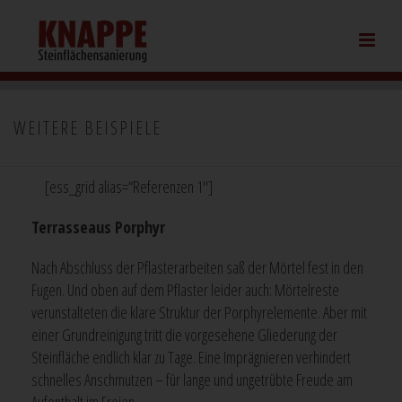
WEITERE BEISPIELE
[ess_grid alias=“Referenzen 1″]
Terrasse
aus Porphyr
Nach Abschluss der Pflasterarbeiten saß der Mörtel fest in den
Fugen. Und oben auf dem Pflaster leider auch: Mörtelreste
verunstalteten die klare Struktur der Porphyrelemente. Aber mit
einer Grundreinigung tritt die vorgesehene Gliederung der
Steinfläche endlich klar zu Tage. Eine Imprägnieren verhindert
schnelles Anschmutzen – für lange und ungetrübte Freude am